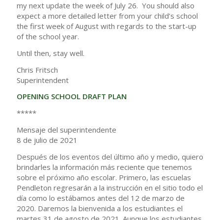
my next update the week of July 26. You should also
expect a more detailed letter from your child’s school
the first week of August with regards to the start-up
of the school year.
Until then, stay well.
Chris Fritsch
Superintendent
OPENING SCHOOL DRAFT PLAN
*****
Mensaje del superintendente
8 de julio de 2021
Después de los eventos del último año y medio, quiero
brindarles la información más reciente que tenemos
sobre el próximo año escolar. Primero, las escuelas
Pendleton regresarán a la instrucción en el sitio todo el
día como lo estábamos antes del 12 de marzo de
2020. Daremos la bienvenida a los estudiantes el
martes 31 de agosto de 2021. Aunque los estudiantes